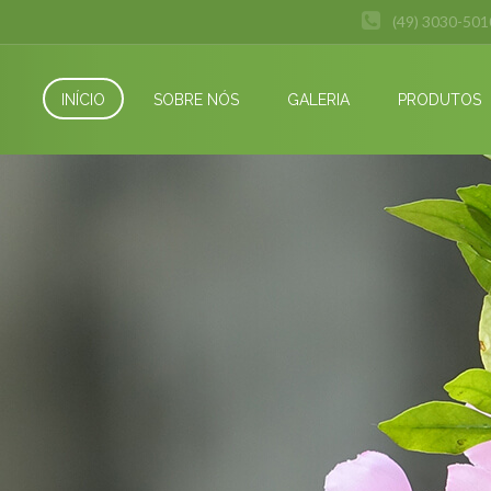
(49) 3030-501
INÍCIO
SOBRE NÓS
GALERIA
PRODUTOS