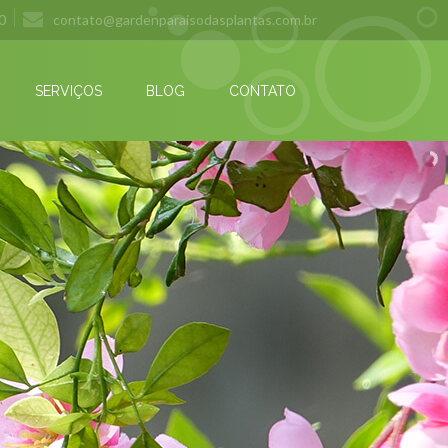
0
contato@gardenparaisodasplantas.com.br
SERVIÇOS
BLOG
CONTATO