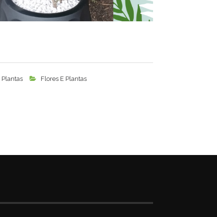
 Plantas
Flores E Plantas