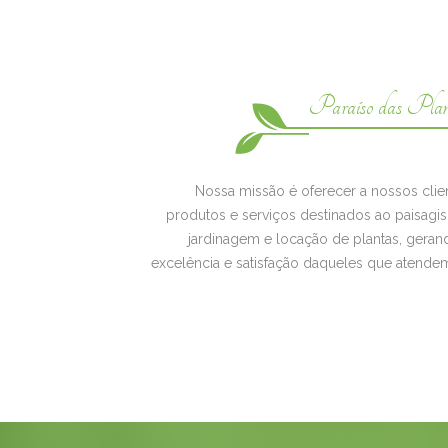
Paraíso das Plan
Nossa missão é oferecer a nossos clie
produtos e serviços destinados ao paisagi
jardinagem e locação de plantas, geran
excelência e satisfação daqueles que atende