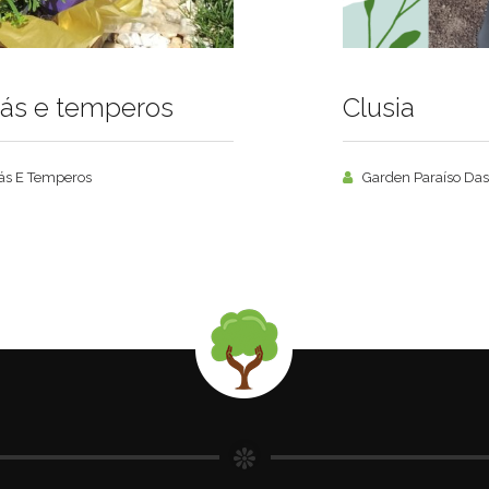
hás e temperos
Clusia
ás E Temperos
Garden Paraíso Das