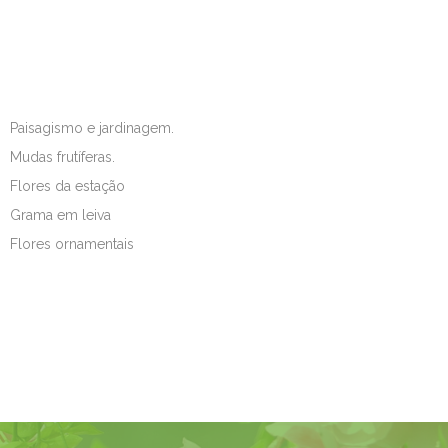
Paisagismo e jardinagem.
Mudas frutíferas.
Flores da estação
Grama em leiva
Flores ornamentais