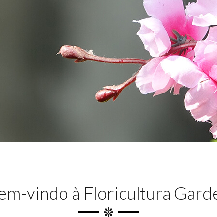
em-vindo à Floricultura Gard