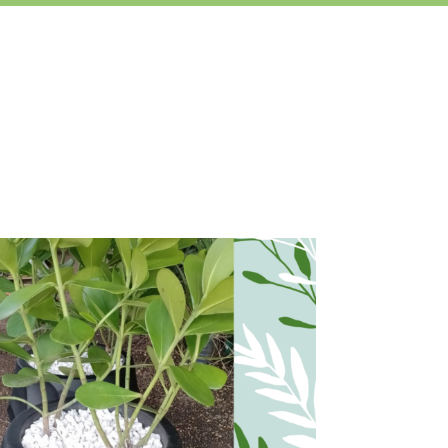
Temperos para decoração
Chás e temperos