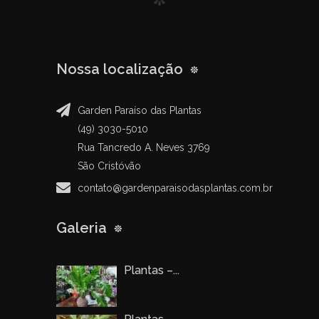
Nossa localização
Garden Paraíso das Plantas
(49) 3030-5010
Rua Tancredo A. Neves 3769
São Cristóvão
contato@gardenparaisodasplantas.com.br
Galeria
Plantas –...