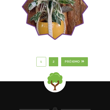
1
2
PRÓXIMO