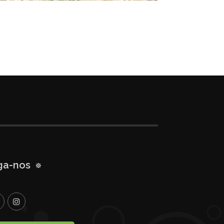
ga-nos