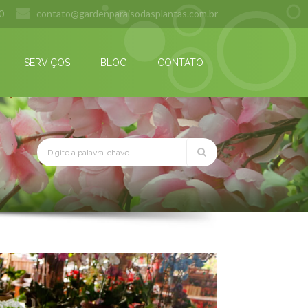
0
contato@gardenparaisodasplantas.com.br
SERVIÇOS
BLOG
CONTATO