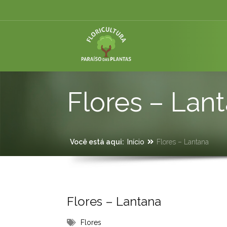
Flores – Lan
Você está aqui:
Início
Flores – Lantana
Flores – Lantana
Flores