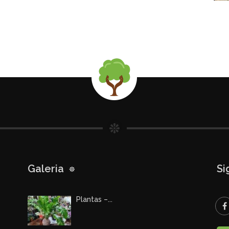
Galeria
Si
Plantas –...