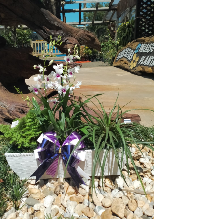
lores – Arranjo com flores diversas