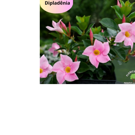
Flores – Dipladêmia