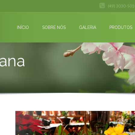
(49) 3030-501
INÍCIO
SOBRE NÓS
GALERIA
PRODUTOS
tana