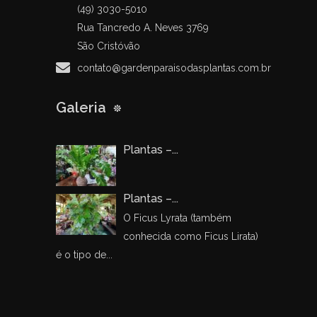
(49) 3030-5010
Rua Tancredo A. Neves 3769
São Cristóvão
contato@gardenparaisodasplantas.com.br
Galeria
Plantas –...
Plantas –...
O Ficus Lyrata (também
conhecida como Ficus Lirata)
é o tipo de...