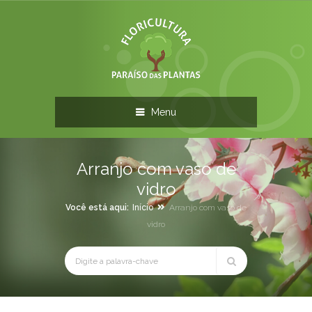
Menu
Arranjo com vaso de
vidro
Você está aqui:
Início
Arranjo com vaso de
vidro