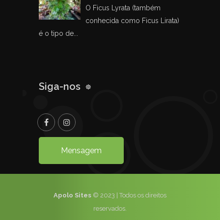
O Ficus Lyrata (também
conhecida como Ficus Lirata)
é o tipo de...
Siga-nos
Mensagem
Apolo Sites
© 2023 | Todos os direitos
reservados.