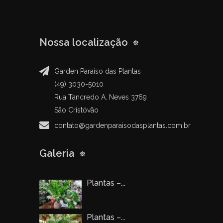
Nossa localização
Garden Paraíso das Plantas
(49) 3030-5010
Rua Tancredo A. Neves 3769
São Cristóvão
contato@gardenparaisodasplantas.com.br
Galeria
Plantas –...
Plantas –...