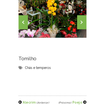
Tomilho
Chás e temperos
Alecrim
Poejo
(Anterior)
(Próximo)