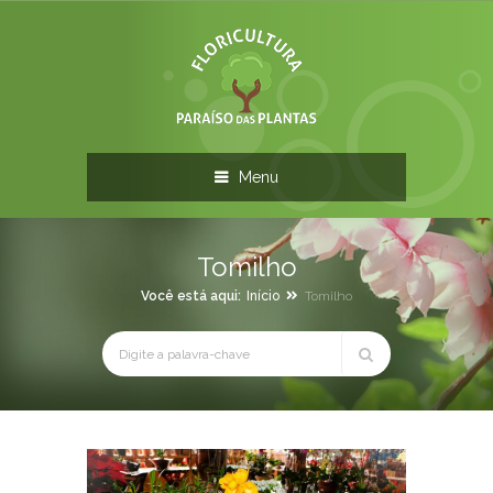
Menu
Tomilho
Você está aqui:
Início
Tomilho